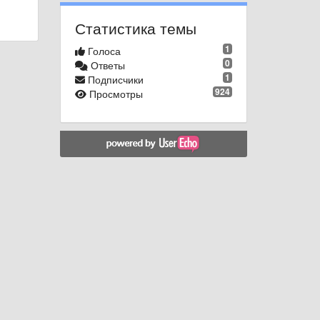
Статистика темы
1
Голоса
0
Ответы
1
Подписчики
924
Просмотры