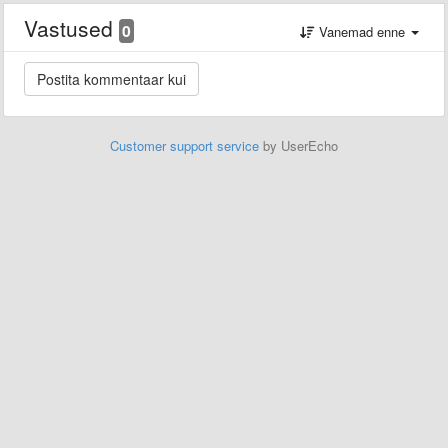
Vastused
0
Vanemad enne
Customer support service
by UserEcho