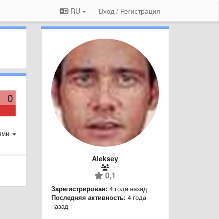
RU
Вход / Регистрация
0
ями
Aleksey
0,1
Зарегистрирован:
4 года назад
Последняя активность:
4 года
назад