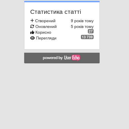
Статистика статті
Створений
9 років тому
Оновлений
5 років тому
27
Корисно
13 739
Перегляди