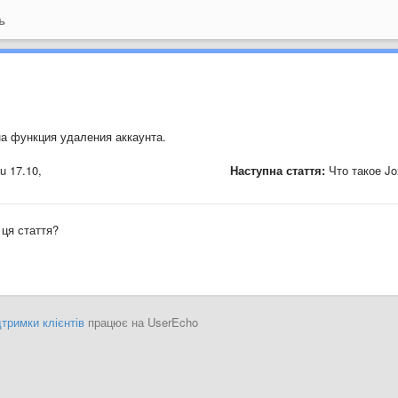
ь
?
а функция удаления аккаунта.
u 17.10,
Наступна стаття:
Что такое Jo
ця стаття?
тримки клієнтів
працює на UserEcho