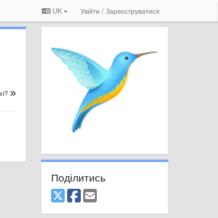
UK
Увійти / Зареєструватися
xi?
Поділитись