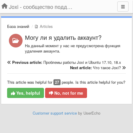
Joxi - сообщество поддержки
База знаний
Articles
Могу ли я удалить аккаунт?
На данный момент у нас не предусмотрена функция
удаления аккаунта.
Previous article:
Проблемы работы Joxi и Ubuntu 17.10, 18.x
Next article:
Что такое Joxi?
This article was helpful for
27
people. Is this article helpful for you?
Yes, helpful
No, not for me
Customer support service
by UserEcho