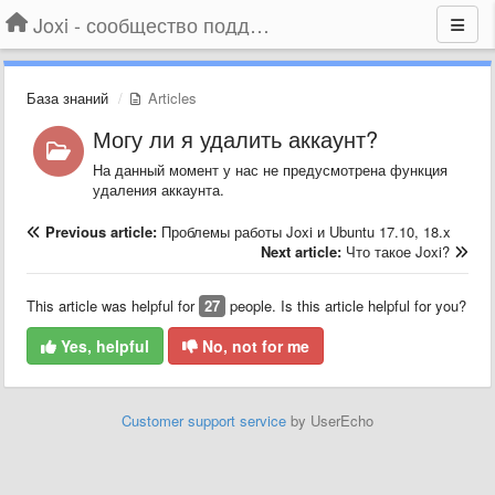
Joxi - сообщество поддержки
База знаний
Articles
Могу ли я удалить аккаунт?
На данный момент у нас не предусмотрена функция
удаления аккаунта.
Previous article:
Проблемы работы Joxi и Ubuntu 17.10, 18.x
Next article:
Что такое Joxi?
This article was helpful for
27
people. Is this article helpful for you?
Yes, helpful
No, not for me
Customer support service
by UserEcho