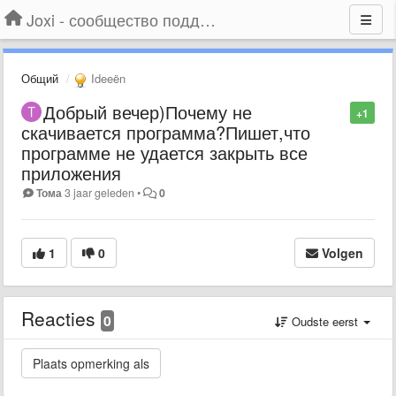
Joxi - сообщество поддержки
Общий
Ideeën
Добрый вечер)Почему не
+1
скачивается программа?Пишет,что
программе не удается закрыть все
приложения
Тома
3 jaar geleden
•
0
1
0
Volgen
Reacties
0
Oudste eerst