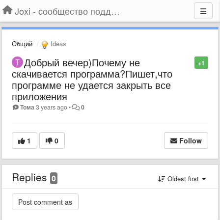
Joxi - сообщество поддержки
Общий
Ideas
Добрый вечер)Почему не
+1
скачивается программа?Пишет,что
программе не удается закрыть все
приложения
Тома
3 years ago
•
0
1
0
Follow
Replies
0
Oldest first