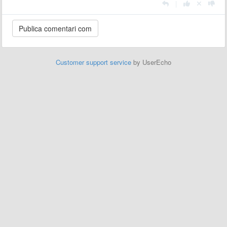
|
Customer support service
by UserEcho