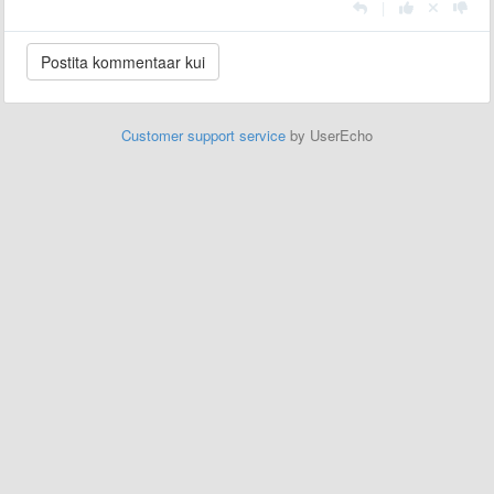
|
Customer support service
by UserEcho