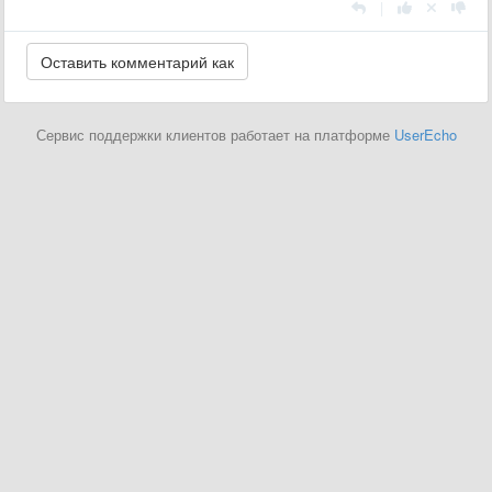
|
Сервис поддержки клиентов работает на платформе
UserEcho