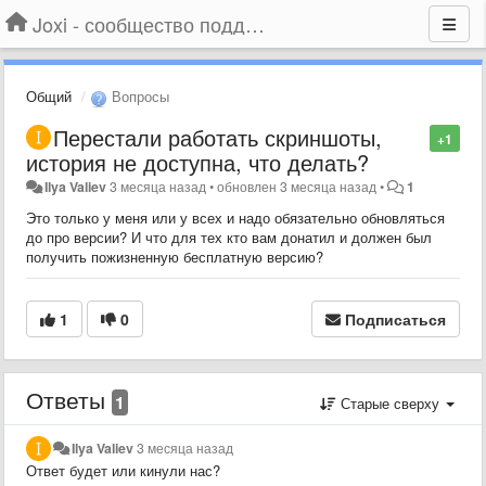
Joxi - сообщество поддержки
Общий
Вопросы
Перестали работать скриншоты,
+1
история не доступна, что делать?
Ilya Valiev
3 месяца назад
•
обновлен
3 месяца назад
•
1
Это только у меня или у всех и надо обязательно обновляться
до про версии? И что для тех кто вам донатил и должен был
получить пожизненную бесплатную версию?
1
0
Подписаться
Ответы
1
Старые сверху
Ilya Valiev
3 месяца назад
Ответ будет или кинули нас?