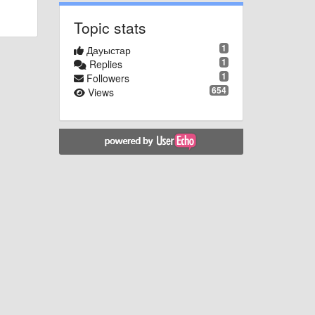
Topic stats
1
Дауыстар
1
Replies
1
Followers
654
Views