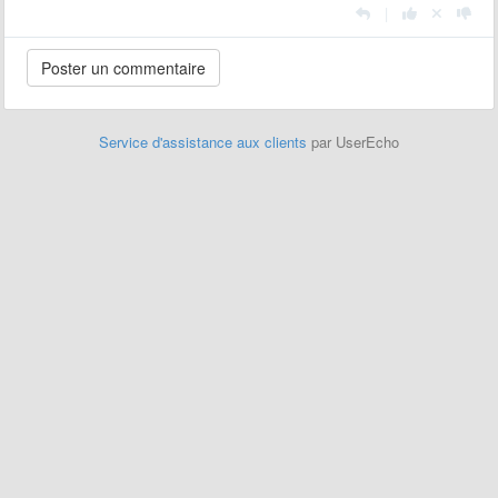
|
Service d'assistance aux clients
par UserEcho