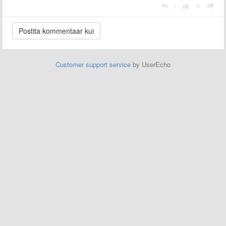
|
Customer support service
by UserEcho