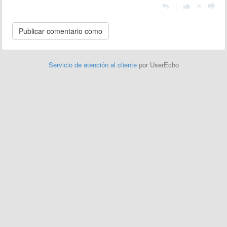
|
Servicio de atención al cliente
por UserEcho