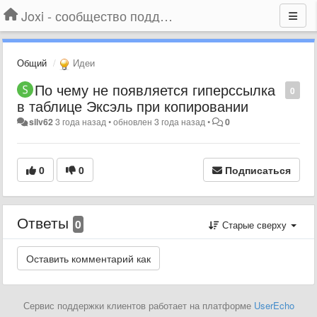
Joxi - сообщество поддержки
Общий
Идеи
По чему не появляется гиперссылка
0
в таблице Эксэль при копировании
silv62
3 года назад
•
обновлен
3 года назад
•
0
0
0
Подписаться
Ответы
0
Старые сверху
Сервис поддержки клиентов работает на платформе
UserEcho