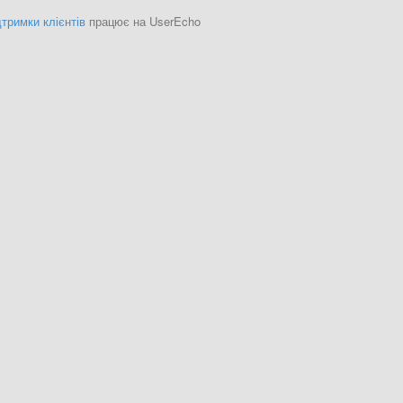
тримки клієнтів
працює на UserEcho