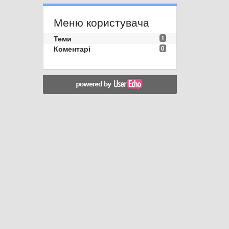
Меню користувача
Теми
1
Коментарі
0