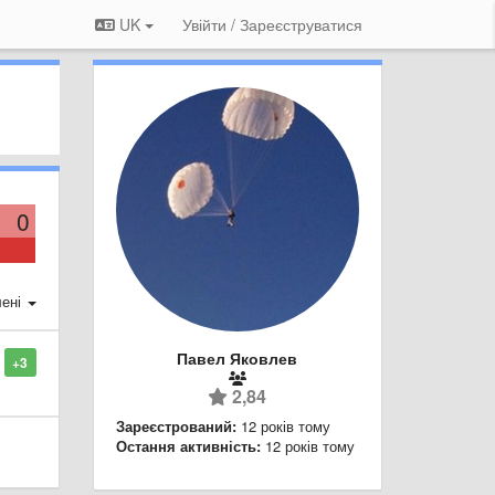
UK
Увійти / Зареєструватися
0
ені
Павел Яковлев
+3
2,84
Зареєстрований:
12 років тому
Остання активність:
12 років тому