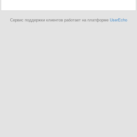
Сервис поддержки клиентов работает на платформе
UserEcho