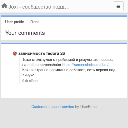
Joxi - сообщество поддержки
User profile
Rinat
Your comments
зависимость fedora 26
Тоже столкнулся с проблемой в результате перешел
на mail.ru screenshoter
https://screenshoter.mail.ru/
.
Как ни странно нормально работает, есть версия под
линукс
9 ár síðan
Customer support service
by UserEcho