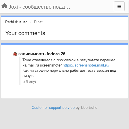
Joxi - сообщество поддержки
Perfil d'usuari
Rinat
Your comments
зависимость fedora 26
Тоже столкнулся с проблемой в результате перешел
на mail.ru screenshoter
https://screenshoter.mail.ru/
.
Как ни странно нормально работает, есть версия под
линукс
fa 9 anys
Customer support service
by UserEcho