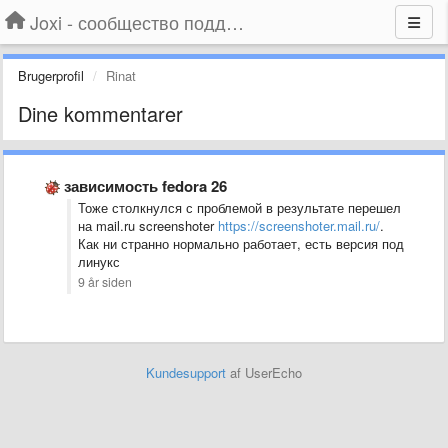
Joxi - сообщество поддержки
Brugerprofil
Rinat
Dine kommentarer
зависимость fedora 26
Тоже столкнулся с проблемой в результате перешел
на mail.ru screenshoter
https://screenshoter.mail.ru/
.
Как ни странно нормально работает, есть версия под
линукс
9 år siden
Kundesupport
af UserEcho