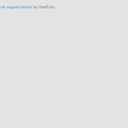
mer support service
by UserEcho