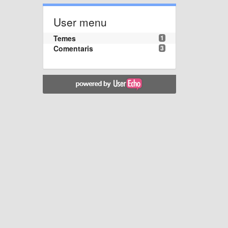
User menu
Temes
1
Comentaris
3