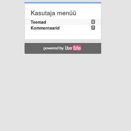
Kasutaja menüü
Teemad
0
Kommentaarid
7