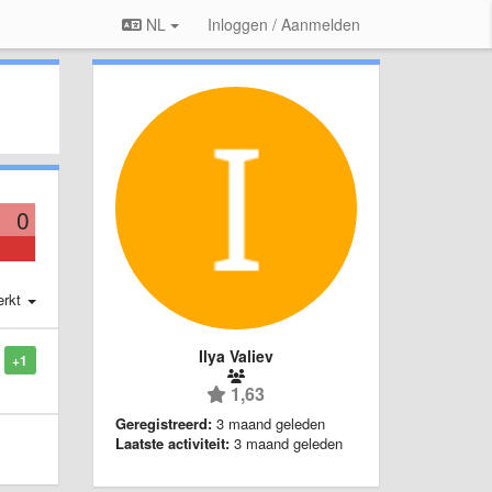
NL
Inloggen / Aanmelden
0
erkt
Ilya Valiev
+1
1,63
Geregistreerd:
3 maand geleden
Laatste activiteit:
3 maand geleden