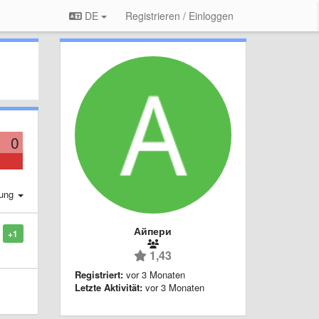
DE
Registrieren / Einloggen
0
rung
Айпери
+1
1,43
Registriert:
vor 3 Monaten
Letzte Aktivität:
vor 3 Monaten