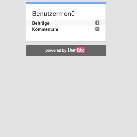
Benutzermenü
Beiträge
1
Kommentare
0