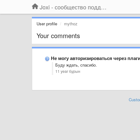
Joxi - сообщество поддержки
User profile
mythoz
Your comments
Не могу авторизироваться через плаг
Буду ждать, спасибо.
11 year бұрын
Custo