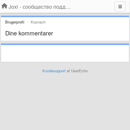
Joxi - сообщество поддержки
Brugerprofil
Kosnach
Dine kommentarer
Kundesupport
af UserEcho