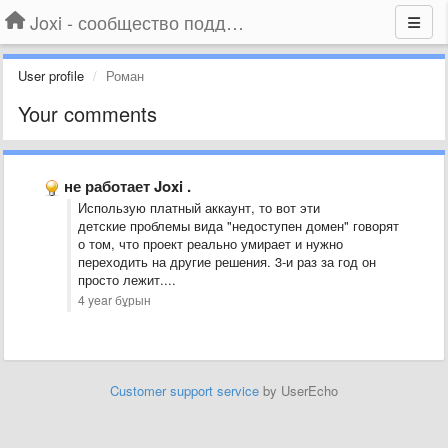
Joxi - сообщество поддержки
User profile
Роман
Your comments
не работает Joxi .
Использую платный аккаунт, то вот эти
детские проблемы вида "недоступен домен" говорят
о том, что проект реально умирает и нужно
переходить на другие решения. 3-и раз за год он
просто лежит....
4 year бұрын
Customer support service
by UserEcho