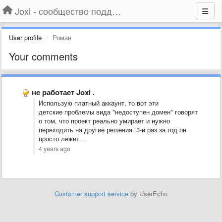
Joxi - сообщество поддержки
User profile
Роман
Your comments
не работает Joxi .
Использую платный аккаунт, то вот эти
детские проблемы вида "недоступен домен" говорят
о том, что проект реально умирает и нужно
переходить на другие решения. 3-и раз за год он
просто лежит....
4 years ago
Customer support service
by UserEcho