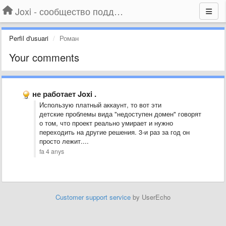
Joxi - сообщество поддержки
Perfil d'usuari
Роман
Your comments
не работает Joxi .
Использую платный аккаунт, то вот эти
детские проблемы вида "недоступен домен" говорят
о том, что проект реально умирает и нужно
переходить на другие решения. 3-и раз за год он
просто лежит....
fa 4 anys
Customer support service
by UserEcho