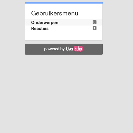
Gebruikersmenu
Onderwerpen
0
Reacties
1