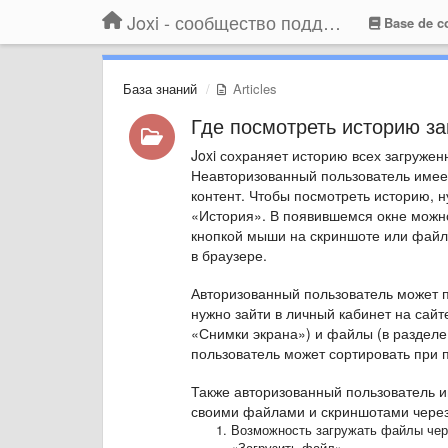
Joxi - сообщество поддержки
Base de c
База знаний
Articles
Где посмотреть историю за
Joxi сохраняет историю всех загруже
Неавторизованный пользователь имеет 
контент. Чтобы посмотреть историю, н
«История». В появившемся окне можн
кнопкой мыши на скриншоте или файле
в браузере.
Авторизованный пользователь может п
нужно зайти в личный кабинет на сайт
«Снимки экрана») и файлы (в разделе
пользователь может сортировать при
Также авторизованный пользователь и
своими файлами и скриншотами через
Возможность загружать файлы чере
«Загрузить файл».