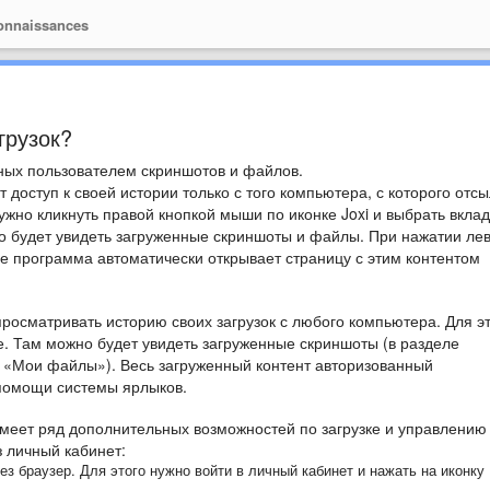
onnaissances
грузок?
нных пользователем скриншотов и файлов.
доступ к своей истории только с того компьютера, с которого отс
ужно кликнуть правой кнопкой мыши по иконке Joxi и выбрать вклад
о будет увидеть загруженные скриншоты и файлы. При нажатии ле
 программа автоматически открывает страницу с этим контентом
росматривать историю своих загрузок с любого компьютера. Для эт
е. Там можно будет увидеть загруженные скриншоты (в разделе
 «Мои файлы»). Весь загруженный контент авторизованный
 помощи системы ярлыков.
меет ряд дополнительных возможностей по загрузке и управлению
 личный кабинет:
з браузер. Для этого нужно войти в личный кабинет и нажать на иконку