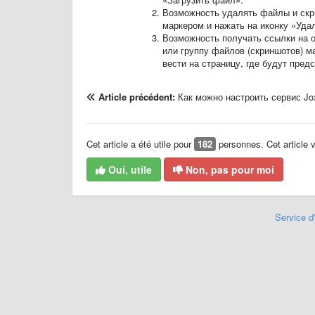
Возможность удалять файлы и скр
маркером и нажать на иконку «Уда
Возможность получать ссылки на о
или группу файлов (скриншотов) м
вести на страницу, где будут пре
Article précédent:
Как можно настроить сервис Jo
Cet article a été utile pour
182
personnes. Cet article vo
Oui, utile
Non, pas pour moi
Service d