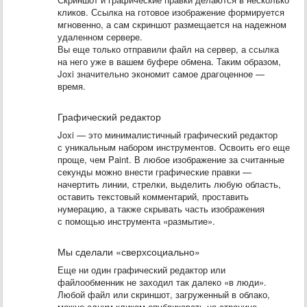
кликов. Ссылка на готовое изображение формируется
мгновенно, а сам скриншот размещается на надежном
удаленном сервере.
Вы еще только отправили файл на сервер, а ссылка
на него уже в вашем буфере обмена. Таким образом,
Joxi значительно экономит самое драгоценное —
время.
Графический редактор
Joxi — это минималистичный графический редактор
с уникальным набором инструментов. Освоить его еще
проще, чем Paint. В любое изображение за считанные
секунды можно внести графические правки —
начертить линии, стрелки, выделить любую область,
оставить текстовый комментарий, проставить
нумерацию, а также скрывать часть изображения
с помощью инструмента «размытие».
Мы сделали «сверхсоциально»
Еще ни один графический редактор или
файлообменник не заходил так далеко «в люди».
Любой файл или скриншот, загруженный в облако,
можно одним кликом опубликовать на странице