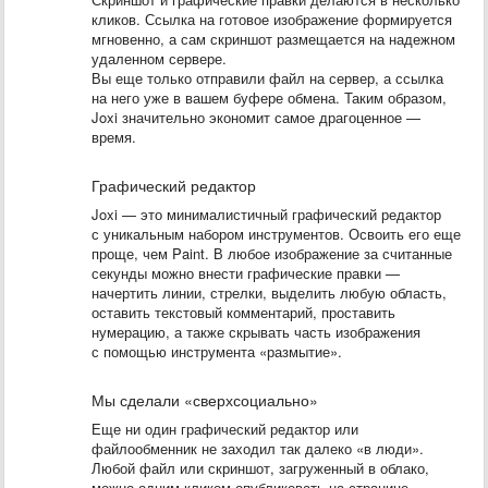
кликов. Ссылка на готовое изображение формируется
мгновенно, а сам скриншот размещается на надежном
удаленном сервере.
Вы еще только отправили файл на сервер, а ссылка
на него уже в вашем буфере обмена. Таким образом,
Joxi значительно экономит самое драгоценное —
время.
Графический редактор
Joxi — это минималистичный графический редактор
с уникальным набором инструментов. Освоить его еще
проще, чем Paint. В любое изображение за считанные
секунды можно внести графические правки —
начертить линии, стрелки, выделить любую область,
оставить текстовый комментарий, проставить
нумерацию, а также скрывать часть изображения
с помощью инструмента «размытие».
Мы сделали «сверхсоциально»
Еще ни один графический редактор или
файлообменник не заходил так далеко «в люди».
Любой файл или скриншот, загруженный в облако,
можно одним кликом опубликовать на странице