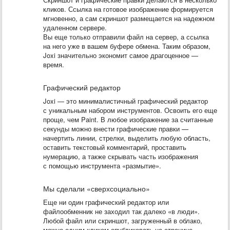
кликов. Ссылка на готовое изображение формируется
мгновенно, а сам скриншот размещается на надежном
удаленном сервере.
Вы еще только отправили файл на сервер, а ссылка
на него уже в вашем буфере обмена. Таким образом,
Joxi значительно экономит самое драгоценное —
время.
Графический редактор
Joxi — это минималистичный графический редактор
с уникальным набором инструментов. Освоить его еще
проще, чем Paint. В любое изображение за считанные
секунды можно внести графические правки —
начертить линии, стрелки, выделить любую область,
оставить текстовый комментарий, проставить
нумерацию, а также скрывать часть изображения
с помощью инструмента «размытие».
Мы сделали «сверхсоциально»
Еще ни один графический редактор или
файлообменник не заходил так далеко «в люди».
Любой файл или скриншот, загруженный в облако,
можно одним кликом опубликовать на странице