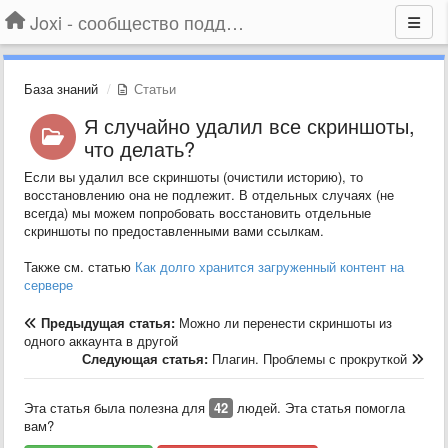
Joxi - сообщество поддержки
База знаний
Статьи
Я случайно удалил все скриншоты,
что делать?
Если вы удалил все скриншоты (очистили историю), то
восстановлению она не подлежит. В отдельных случаях (не
всегда) мы можем попробовать восстановить отдельные
скриншоты по предоставленными вами ссылкам.
Также см. статью
Как долго хранится загруженный контент на
сервере
Предыдущая статья:
Можно ли перенести скриншоты из
одного аккаунта в другой
Следующая статья:
Плагин. Проблемы с прокруткой
Эта статья была полезна для
42
людей. Эта статья помогла
вам?