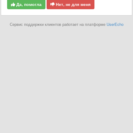
Да, помогла
Нет, не для меня
Сервис поддержки клиентов работает на платформе
UserEcho