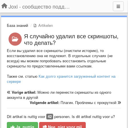
Joxi - сообщество поддержки
База знаний
Artikelen
Я случайно удалил все скриншоты,
что делать?
Если вы удалил все скриншоты (очистили историю), то
восстановлению она не подлежит. В отдельных случаях (не
всегда) мы можем попробовать восстановить отдельные
скриншоты по предоставленными вами ссылкам.
Также см. статью
Как долго хранится загруженный контент на
сервере
Vorige artikel:
Можно ли перенести скриншоты из одного
аккаунта в другой
Volgende artikel:
Плагин. Проблемы с прокруткой
Dit artikel is nuttig voor
42
personen. Is dit artikel nuttig voor u?
Ja, nuttig
Nee, niet voor mij