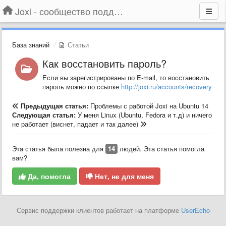
Joxi - сообщество поддержки
База знаний
Статьи
Как восстановить пароль?
Если вы зарегистрированы по E-mail, то восстановить
пароль можно по ссылке
http://joxi.ru/accounts/recovery
Предыдущая статья:
Проблемы с работой Joxi на Ubuntu 14
Следующая статья:
У меня Linux (Ubuntu, Fedora и т.д) и ничего
не работает (виснет, падает и так далее)
Эта статья была полезна для
14
людей. Эта статья помогла
вам?
Да, помогла
Нет, не для меня
Сервис поддержки клиентов работает на платформе
UserEcho