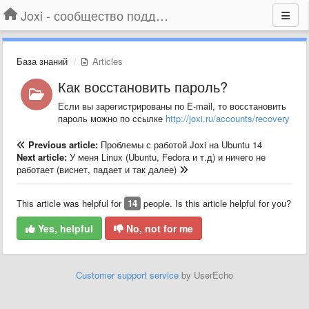
Joxi - сообщество поддержки
База знаний
Articles
Как восстановить пароль?
Если вы зарегистрированы по E-mail, то восстановить
пароль можно по ссылке
http://joxi.ru/accounts/recovery
Previous article:
Проблемы с работой Joxi на Ubuntu 14
Next article:
У меня Linux (Ubuntu, Fedora и т.д) и ничего не
работает (виснет, падает и так далее)
This article was helpful for
14
people. Is this article helpful for you?
Yes, helpful
No, not for me
Customer support service
by UserEcho