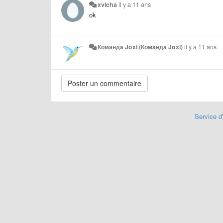
xvicha
il y a 11 ans
ok
Команда Joxi (Команда Joxi)
il y a 11 ans
Service d