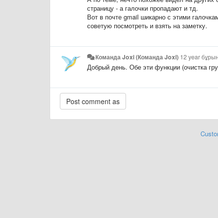
страницу - а галочки пропадают и тд.
Вот в почте gmail шикарно с этими галочк
советую посмотреть и взять на заметку.
Команда Joxi (Команда Joxi)
12 year бұры
Добрый день. Обе эти функции (очистка гру
Custo