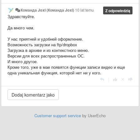
Команда Joxi (Команда Joxi)
10 lat temu
Z odpowiedzią
Здравствуйте.
Да много чем.
У нас приятней и удобней оформление.
Возможность загрузки на ftp/dropbox
Загрузка в архиве и из контекстного меню.
Версии для всех распространенных ОС.
И много другое.
Кроме того, уже в мае появятся функции записи видео и еще
одна уникальная функция, которой нет ни у кого.
|
Customer support service
by UserEcho