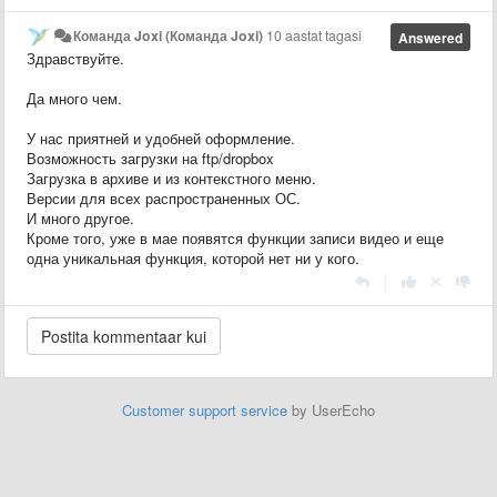
Команда Joxi (Команда Joxi)
10 aastat tagasi
Answered
Здравствуйте.
Да много чем.
У нас приятней и удобней оформление.
Возможность загрузки на ftp/dropbox
Загрузка в архиве и из контекстного меню.
Версии для всех распространенных ОС.
И много другое.
Кроме того, уже в мае появятся функции записи видео и еще
одна уникальная функция, которой нет ни у кого.
|
Customer support service
by UserEcho