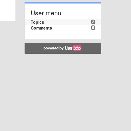
User menu
Topics
2
Comments
5