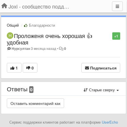
Joxi - сообщество поддержки
Общий
Благодарности
Проложеня очень хорошая 👍
+1
удобная
Нурсултан
3 месяца назад
•
0
1
0
Подписаться
Ответы
0
Старые сверху
Сервис поддержки клиентов работает на платформе
UserEcho