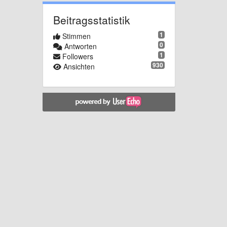
Beitragsstatistik
1
Stimmen
0
Antworten
1
Followers
930
Ansichten