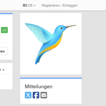
DE
Registrieren / Einloggen
+1
ren
st
Mitteilungen