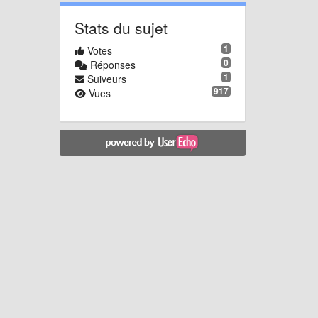
Stats du sujet
1
Votes
0
Réponses
1
Suiveurs
917
Vues