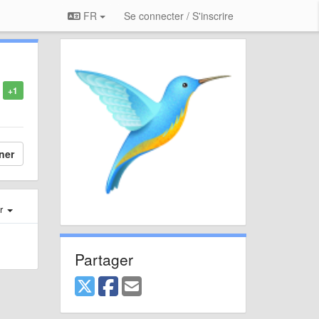
FR
Se connecter / S'inscrire
+1
ner
er
Partager