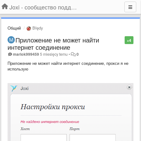
Joxi - сообщество поддержки
Общий
Błędy
Приложение не может найти
+4
интернет соединение
marlok999459
5 miesięcy temu
•
0
Приложение не может найти интернет соединение, прокси я не
использую