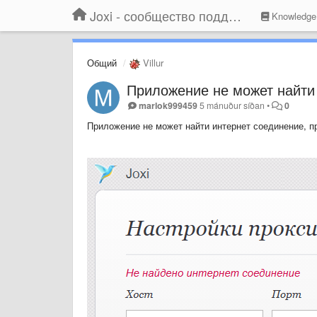
Joxi - сообщество поддержки
Knowledge
Общий
Villur
Приложение не может найти
marlok999459
5 mánuður síðan
•
0
Приложение не может найти интернет соединение, п