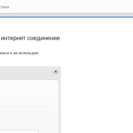
 base
 интернет соединение
рокси я не использую