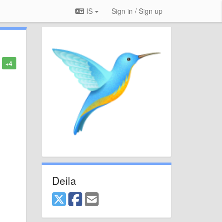
IS
Sign in / Sign up
+4
Deila