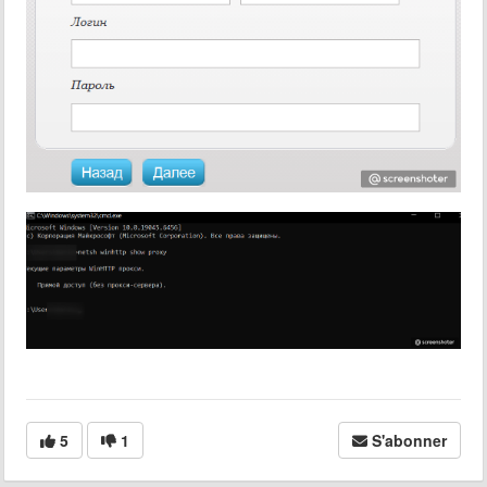
5
1
S'abonner